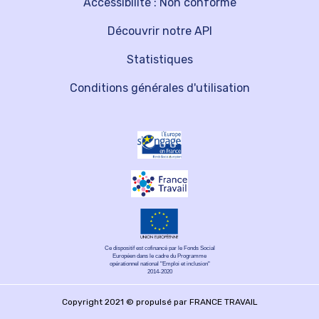
Accessibilité : Non conforme
Découvrir notre API
Statistiques
Conditions générales d'utilisation
Ce dispositif est cofinancé par le Fonds Social
Européen dans le cadre du Programme
opérationnel national "Emploi et inclusion"
2014-2020
Copyright 2021 © propulsé par FRANCE TRAVAIL