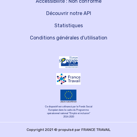
Accessibilité : Non conforme
Découvrir notre API
Statistiques
Conditions générales d'utilisation
Ce dispositif est cofinancé par le Fonds Social
Européen dans le cadre du Programme
opérationnel national "Emploi et inclusion"
2014-2020
Copyright 2021 © propulsé par FRANCE TRAVAIL