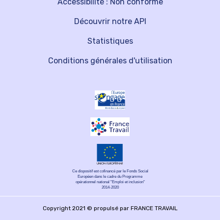
Accessibilité : Non conforme
Découvrir notre API
Statistiques
Conditions générales d'utilisation
Ce dispositif est cofinancé par le Fonds Social
Européen dans le cadre du Programme
opérationnel national "Emploi et inclusion"
2014-2020
Copyright 2021 © propulsé par FRANCE TRAVAIL