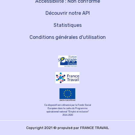
Accessibilité : Non conforme
Découvrir notre API
Statistiques
Conditions générales d'utilisation
Ce dispositif est cofinancé par le Fonds Social
Européen dans le cadre du Programme
opérationnel national "Emploi et inclusion"
2014-2020
Copyright 2021 © propulsé par FRANCE TRAVAIL