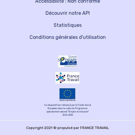
Accessibilité : Non conforme
Découvrir notre API
Statistiques
Conditions générales d'utilisation
Ce dispositif est cofinancé par le Fonds Social
Européen dans le cadre du Programme
opérationnel national "Emploi et inclusion"
2014-2020
Copyright 2021 © propulsé par FRANCE TRAVAIL