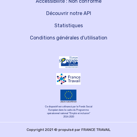
Accessibilité : Non conforme
Découvrir notre API
Statistiques
Conditions générales d'utilisation
Ce dispositif est cofinancé par le Fonds Social
Européen dans le cadre du Programme
opérationnel national "Emploi et inclusion"
2014-2020
Copyright 2021 © propulsé par FRANCE TRAVAIL