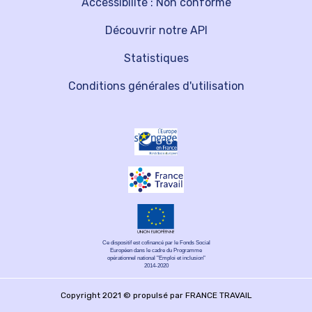
Accessibilité : Non conforme
Découvrir notre API
Statistiques
Conditions générales d'utilisation
Ce dispositif est cofinancé par le Fonds Social
Européen dans le cadre du Programme
opérationnel national "Emploi et inclusion"
2014-2020
Copyright 2021 © propulsé par FRANCE TRAVAIL