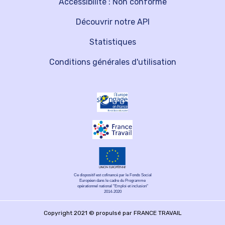
Accessibilité : Non conforme
Découvrir notre API
Statistiques
Conditions générales d'utilisation
Ce dispositif est cofinancé par le Fonds Social
Européen dans le cadre du Programme
opérationnel national "Emploi et inclusion"
2014-2020
Copyright 2021 © propulsé par FRANCE TRAVAIL