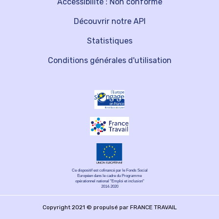
Accessibilité : Non conforme
Découvrir notre API
Statistiques
Conditions générales d'utilisation
Ce dispositif est cofinancé par le Fonds Social
Européen dans le cadre du Programme
opérationnel national "Emploi et inclusion"
2014-2020
Copyright 2021 © propulsé par FRANCE TRAVAIL