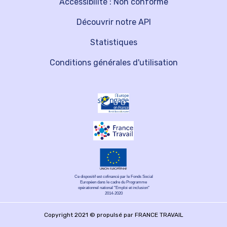
Accessibilité : Non conforme
Découvrir notre API
Statistiques
Conditions générales d'utilisation
Ce dispositif est cofinancé par le Fonds Social
Européen dans le cadre du Programme
opérationnel national "Emploi et inclusion"
2014-2020
Copyright 2021 © propulsé par FRANCE TRAVAIL