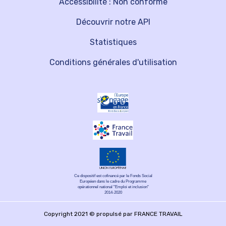
Accessibilité : Non conforme
Découvrir notre API
Statistiques
Conditions générales d'utilisation
Ce dispositif est cofinancé par le Fonds Social
Européen dans le cadre du Programme
opérationnel national "Emploi et inclusion"
2014-2020
Copyright 2021 © propulsé par FRANCE TRAVAIL