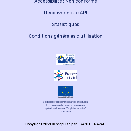
Accessibilité : Non conforme
Découvrir notre API
Statistiques
Conditions générales d'utilisation
Ce dispositif est cofinancé par le Fonds Social
Européen dans le cadre du Programme
opérationnel national "Emploi et inclusion"
2014-2020
Copyright 2021 © propulsé par FRANCE TRAVAIL