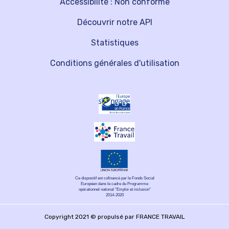
Accessibilité : Non conforme
Découvrir notre API
Statistiques
Conditions générales d'utilisation
Ce dispositif est cofinancé par le Fonds Social
Européen dans le cadre du Programme
opérationnel national "Emploi et inclusion"
2014-2020
Copyright 2021 © propulsé par FRANCE TRAVAIL