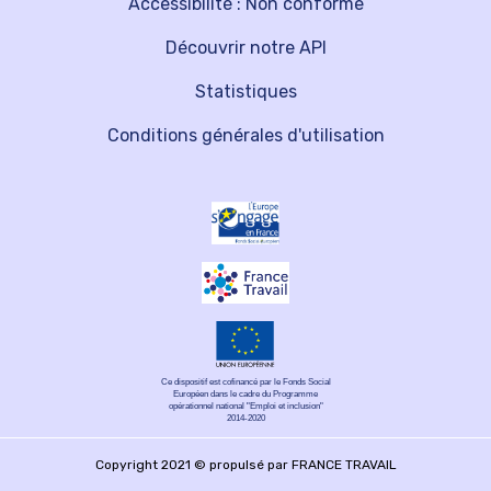
Accessibilité : Non conforme
Découvrir notre API
Statistiques
Conditions générales d'utilisation
Ce dispositif est cofinancé par le Fonds Social
Européen dans le cadre du Programme
opérationnel national "Emploi et inclusion"
2014-2020
Copyright 2021 © propulsé par FRANCE TRAVAIL