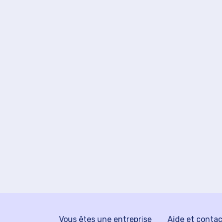
Vous êtes une entreprise
Aide et conta