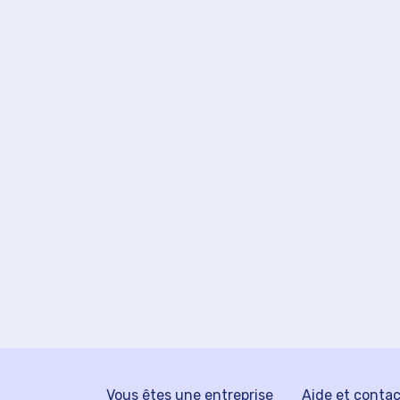
Vous êtes une entreprise
Aide et conta