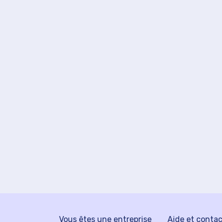
Vous êtes une entreprise
Aide et conta