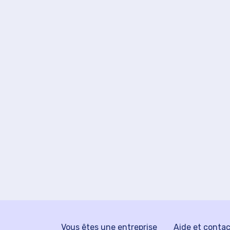
Vous êtes une entreprise
Aide et conta