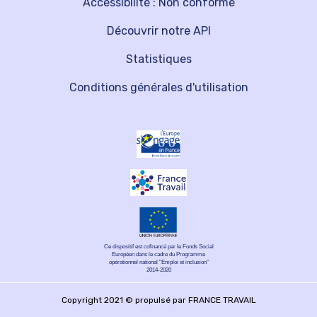
Accessibilité : Non conforme
Découvrir notre API
Statistiques
Conditions générales d'utilisation
Ce dispositif est cofinancé par le Fonds Social
Européen dans le cadre du Programme
opérationnel national "Emploi et inclusion"
2014-2020
Copyright 2021 © propulsé par FRANCE TRAVAIL