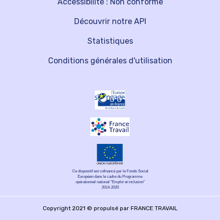
Accessibilité : Non conforme
Découvrir notre API
Statistiques
Conditions générales d'utilisation
Ce dispositif est cofinancé par le Fonds Social
Européen dans le cadre du Programme
opérationnel national "Emploi et inclusion"
2014-2020
Copyright 2021 © propulsé par FRANCE TRAVAIL