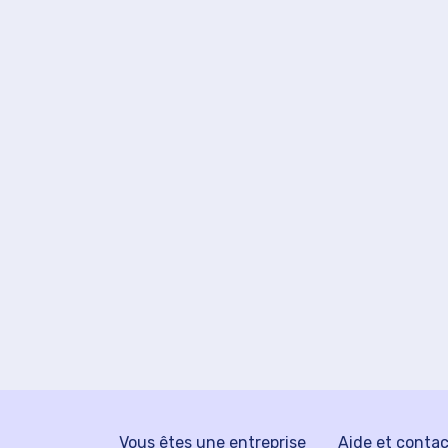
Vous êtes une entreprise
Aide et conta