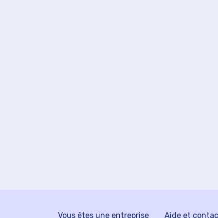
Vous êtes une entreprise
Aide et conta