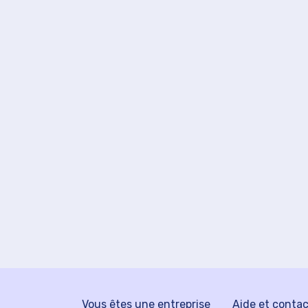
Vous êtes une entreprise
Aide et conta