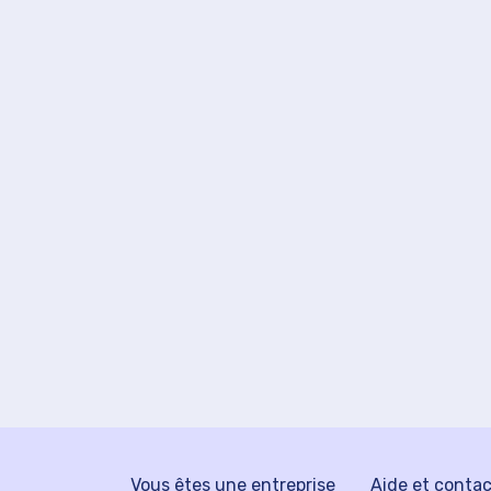
Vous êtes une entreprise
Aide et conta