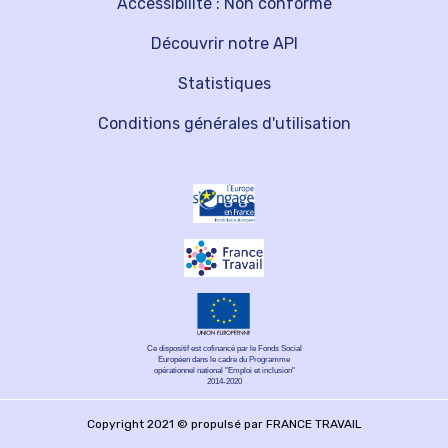
Accessibilité : Non conforme
Découvrir notre API
Statistiques
Conditions générales d'utilisation
Ce dispositif est cofinancé par le Fonds Social
Européen dans le cadre du Programme
opérationnel national "Emploi et inclusion"
2014-2020
Copyright 2021 © propulsé par FRANCE TRAVAIL