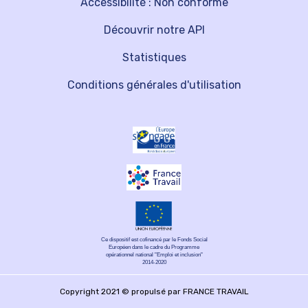
Accessibilité : Non conforme
Découvrir notre API
Statistiques
Conditions générales d'utilisation
Ce dispositif est cofinancé par le Fonds Social
Européen dans le cadre du Programme
opérationnel national "Emploi et inclusion"
2014-2020
Copyright 2021 © propulsé par FRANCE TRAVAIL