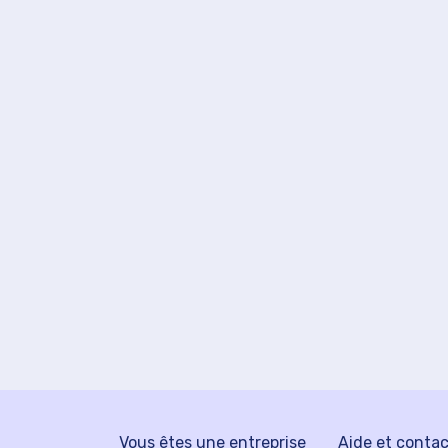
Vous êtes une entreprise
Aide et conta