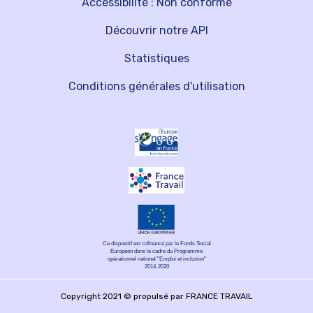
Accessibilité : Non conforme
Découvrir notre API
Statistiques
Conditions générales d'utilisation
Ce dispositif est cofinancé par le Fonds Social
Européen dans le cadre du Programme
opérationnel national "Emploi et inclusion"
2014-2020
Copyright 2021 © propulsé par FRANCE TRAVAIL