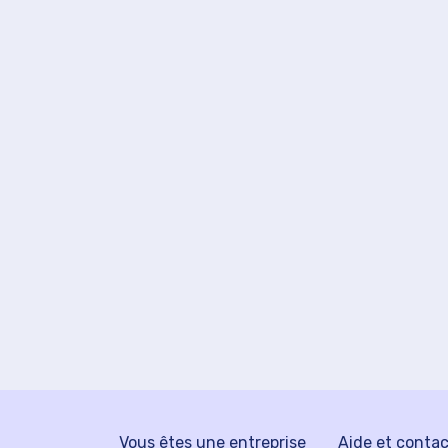
Vous êtes une entreprise
Aide et conta