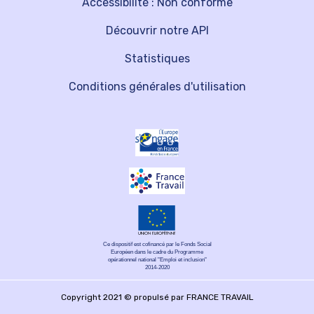
Accessibilité : Non conforme
Découvrir notre API
Statistiques
Conditions générales d'utilisation
Ce dispositif est cofinancé par le Fonds Social
Européen dans le cadre du Programme
opérationnel national "Emploi et inclusion"
2014-2020
Copyright 2021 © propulsé par FRANCE TRAVAIL