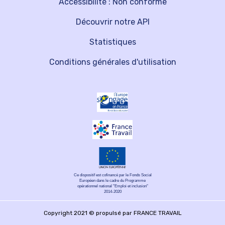
Accessibilité : Non conforme
Découvrir notre API
Statistiques
Conditions générales d'utilisation
Ce dispositif est cofinancé par le Fonds Social
Européen dans le cadre du Programme
opérationnel national "Emploi et inclusion"
2014-2020
Copyright 2021 © propulsé par FRANCE TRAVAIL