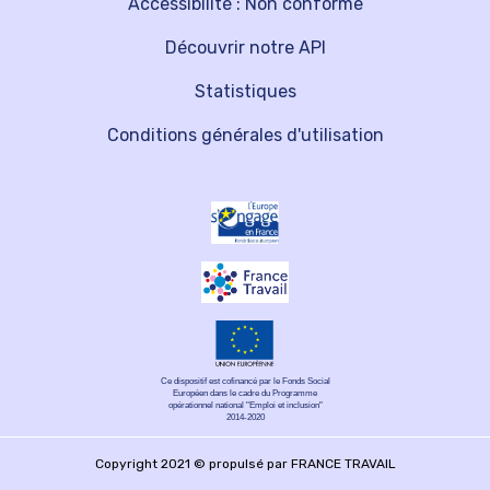
Accessibilité : Non conforme
Découvrir notre API
Statistiques
Conditions générales d'utilisation
Ce dispositif est cofinancé par le Fonds Social
Européen dans le cadre du Programme
opérationnel national "Emploi et inclusion"
2014-2020
Copyright 2021 © propulsé par FRANCE TRAVAIL