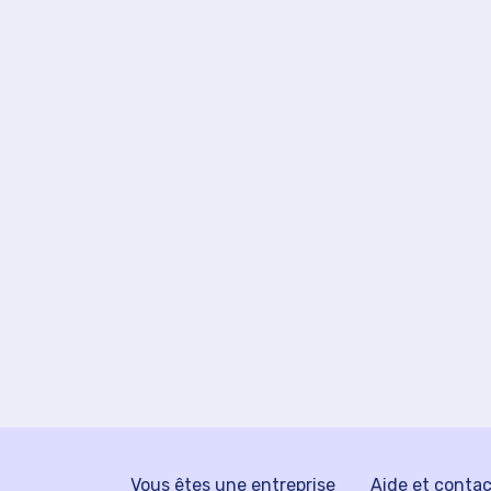
Vous êtes une entreprise
Aide et conta