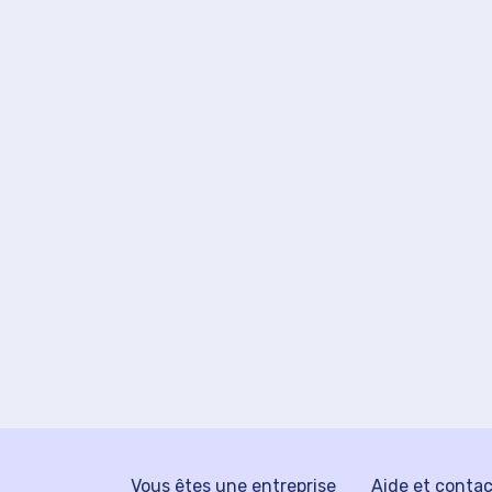
Vous êtes une entreprise
Aide et conta