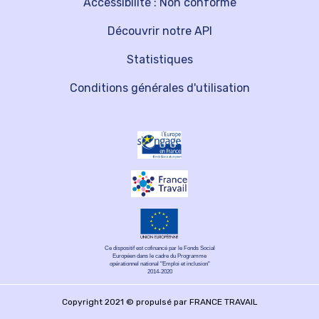
Accessibilité : Non conforme
Découvrir notre API
Statistiques
Conditions générales d'utilisation
Ce dispositif est cofinancé par le Fonds Social
Européen dans le cadre du Programme
opérationnel national "Emploi et inclusion"
2014-2020
Copyright 2021 © propulsé par FRANCE TRAVAIL