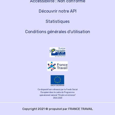
Accessibilité : Non conforme
Découvrir notre API
Statistiques
Conditions générales d'utilisation
Ce dispositif est cofinancé par le Fonds Social
Européen dans le cadre du Programme
opérationnel national "Emploi et inclusion"
2014-2020
Copyright 2021 © propulsé par FRANCE TRAVAIL