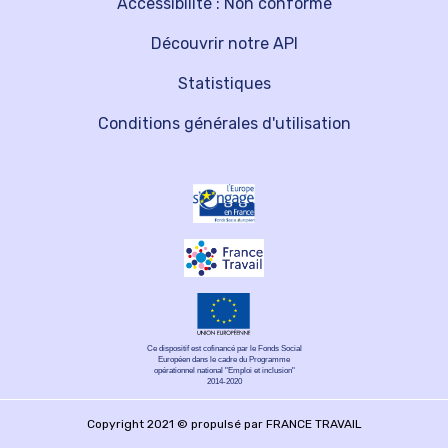
Accessibilité : Non conforme
Découvrir notre API
Statistiques
Conditions générales d'utilisation
Ce dispositif est cofinancé par le Fonds Social
Européen dans le cadre du Programme
opérationnel national "Emploi et inclusion"
2014-2020
Copyright 2021 © propulsé par FRANCE TRAVAIL