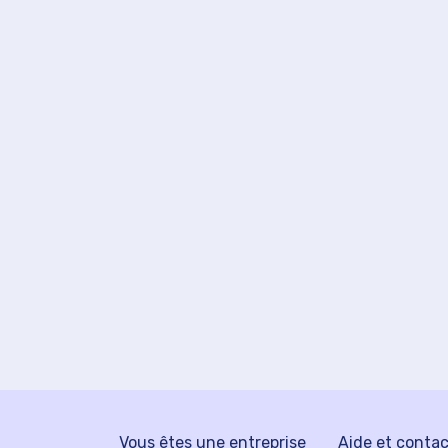
Vous êtes une entreprise
Aide et conta