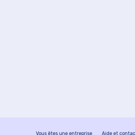
Vous êtes une entreprise
Aide et conta