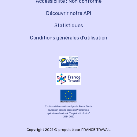
Accessibilité : Non conforme
Découvrir notre API
Statistiques
Conditions générales d'utilisation
Ce dispositif est cofinancé par le Fonds Social
Européen dans le cadre du Programme
opérationnel national "Emploi et inclusion"
2014-2020
Copyright 2021 © propulsé par FRANCE TRAVAIL