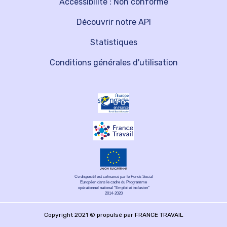
Accessibilité : Non conforme
Découvrir notre API
Statistiques
Conditions générales d'utilisation
Ce dispositif est cofinancé par le Fonds Social
Européen dans le cadre du Programme
opérationnel national "Emploi et inclusion"
2014-2020
Copyright 2021 © propulsé par FRANCE TRAVAIL