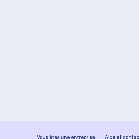
Vous êtes une entreprise
Aide et conta