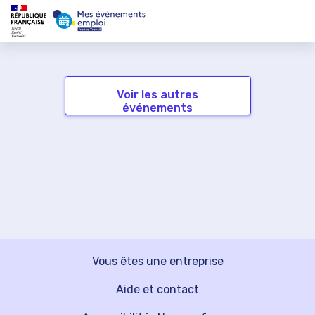
Voir les autres
événements
Vous êtes une entreprise
Aide et contact