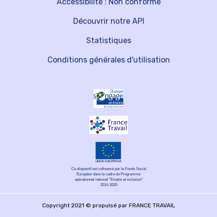
Accessibilité : Non conforme
Découvrir notre API
Statistiques
Conditions générales d'utilisation
Ce dispositif est cofinancé par le Fonds Social
Européen dans le cadre du Programme
opérationnel national "Emploi et inclusion"
2014-2020
Copyright 2021 © propulsé par FRANCE TRAVAIL