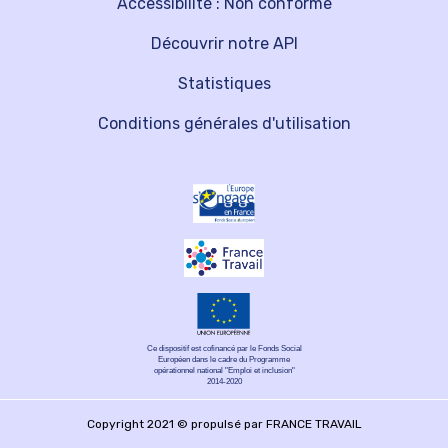
Accessibilité : Non conforme
Découvrir notre API
Statistiques
Conditions générales d'utilisation
Ce dispositif est cofinancé par le Fonds Social
Européen dans le cadre du Programme
opérationnel national "Emploi et inclusion"
2014-2020
Copyright 2021 © propulsé par FRANCE TRAVAIL