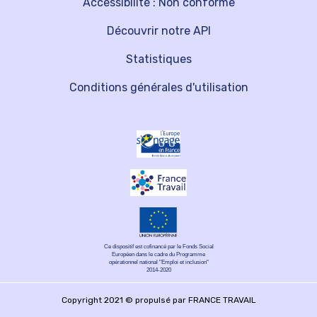
Accessibilité : Non conforme
Découvrir notre API
Statistiques
Conditions générales d'utilisation
Ce dispositif est cofinancé par le Fonds Social
Européen dans le cadre du Programme
opérationnel national "Emploi et inclusion"
2014-2020
Copyright 2021 © propulsé par FRANCE TRAVAIL