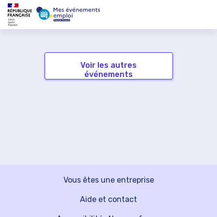
Voir les autres
événements
Vous êtes une entreprise
Aide et contact