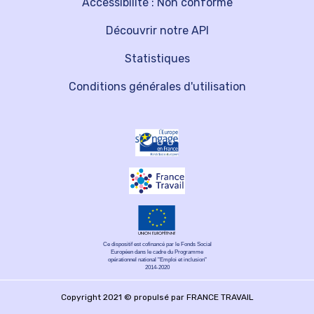
Accessibilité : Non conforme
Découvrir notre API
Statistiques
Conditions générales d'utilisation
Ce dispositif est cofinancé par le Fonds Social
Européen dans le cadre du Programme
opérationnel national "Emploi et inclusion"
2014-2020
Copyright 2021 © propulsé par FRANCE TRAVAIL