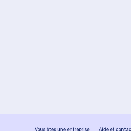
Vous êtes une entreprise
Aide et conta