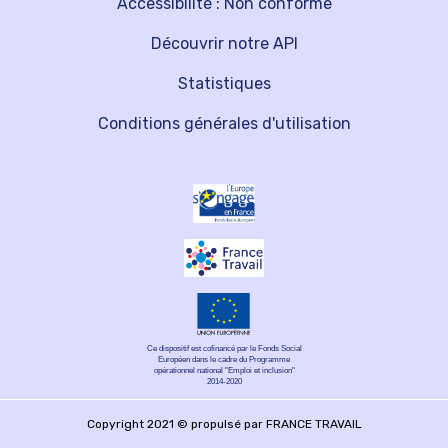
Accessibilité : Non conforme
Découvrir notre API
Statistiques
Conditions générales d'utilisation
Ce dispositif est cofinancé par le Fonds Social
Européen dans le cadre du Programme
opérationnel national "Emploi et inclusion"
2014-2020
Copyright 2021 © propulsé par FRANCE TRAVAIL