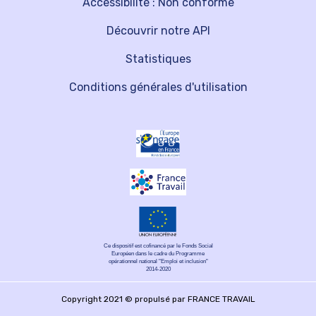
Accessibilité : Non conforme
Découvrir notre API
Statistiques
Conditions générales d'utilisation
Ce dispositif est cofinancé par le Fonds Social
Européen dans le cadre du Programme
opérationnel national "Emploi et inclusion"
2014-2020
Copyright 2021 © propulsé par FRANCE TRAVAIL