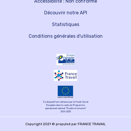
Accessibilité : Non conforme
Découvrir notre API
Statistiques
Conditions générales d'utilisation
Ce dispositif est cofinancé par le Fonds Social
Européen dans le cadre du Programme
opérationnel national "Emploi et inclusion"
2014-2020
Copyright 2021 © propulsé par FRANCE TRAVAIL